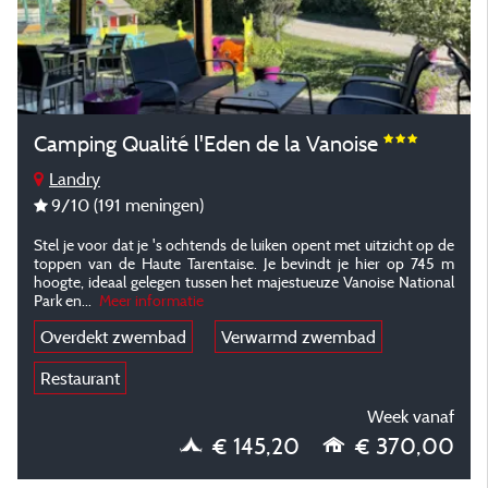
Camping Qualité l'Eden de la Vanoise
Landry
9
/10
(191 meningen)
Stel je voor dat je 's ochtends de luiken opent met uitzicht op de
toppen van de Haute Tarentaise. Je bevindt je hier op 745 m
hoogte, ideaal gelegen tussen het majestueuze Vanoise National
Park en
...
Meer informatie
Overdekt zwembad
Verwarmd zwembad
Restaurant
Week vanaf
€ 145,20
€ 370,00