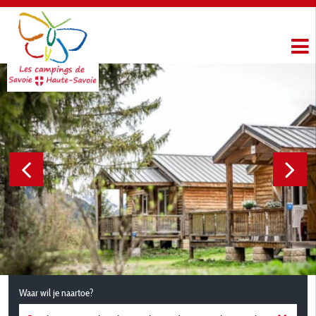
Waar wil je naartoe?