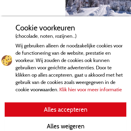
Cookie voorkeuren
(chocolade, noten, rozijnen...)
Wij gebruiken alleen de noodzakelijke cookies voor
de functionering van de website, prestatie en
voorkeur. Wij zouden de cookies ook kunnen
gebruiken voor gerichtte advertenties. Door te
klikken op alles accepteren, gaat u akkoord met het
gebruik van de cookies zoals weergegeven in de
cookie voorwaarden.
Klik hier voor meer informatie
Informatie uitgever en contact
Alles accepteren
General terms of use
Alles weigeren
Contact gegevens