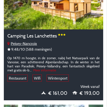
Camping Les Lanchettes
Peisey-Nancroix
9,48
/10
(588 meningen)
Op 1470 m hoogte, in de zomer, nabij het Natuurpark van de
Vanoise, een schitterend Alpenlandschap. In de winter in het
hart van Paradiski, Peisey-Vallandry, een fantastisch skigebied
met gratis ski-b...
Meer informatie
Restaurant
Wifi
Wintersport
Week vanaf
€ 161,00
€ 193,00