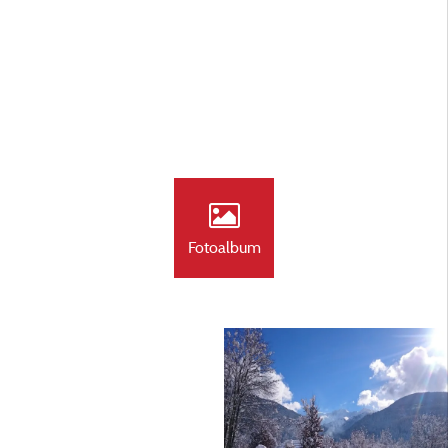
Fotoalbum