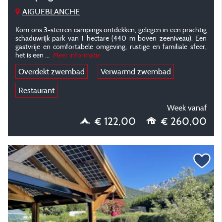
AIGUEBLANCHE
Kom ons 3-sterren campings ontdekken, gelegen in een prachtig
schaduwrijk park van 1 hectare (440 m boven zeeniveau). Een
gastvrije en comfortabele omgeving, rustige en familiale sfeer,
het is een
...
Meer informatie
Overdekt zwembad
Verwarmd zwembad
Restaurant
Week vanaf
€ 122,00
€ 260,00