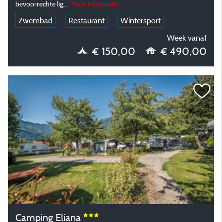
bevoorrechte lig...
Meer informatie
Zwembad
Restaurant
Wintersport
Week vanaf
€ 150,00
€ 490,00
Camping Eliana