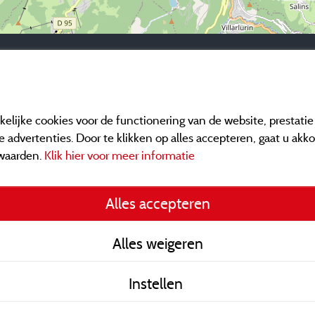
elijke cookies voor de functionering van de website, prestati
 advertenties. Door te klikken op alles accepteren, gaat u akk
waarden.
Klik hier voor meer informatie
Informatie uitgever e
Alles accepteren
General terms of use
Alles weigeren
Contact gegevens
Instellen
Algemene verkoopvo