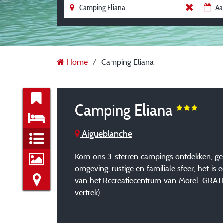
Home
Camping Eliana
Camping Eliana
Aigueblanche
Kom ons 3-sterren campings ontdekken, gele
omgeving, rustige en familiale sfeer, het 
van het Recreatiecentrum van Morel. GRAT
vertrek)