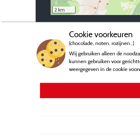
2 km
Neem contact op met de camping
Cookie voorkeuren
(chocolade, noten, rozijnen...)
Wij gebruiken alleen de noodzak
kunnen gebruiken voor gerichtte
weergegeven in de cookie voor