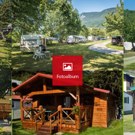
Fotoalbum