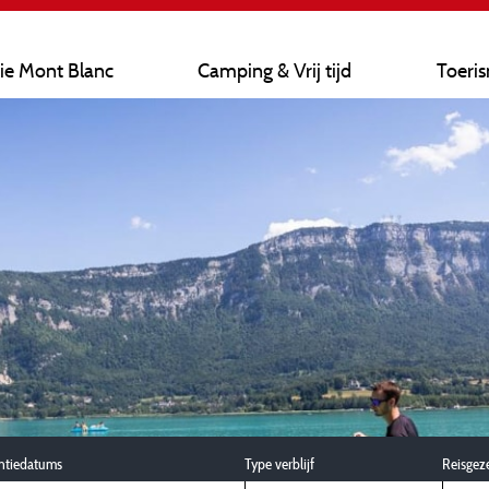
ie Mont Blanc
Camping & Vrij tijd
Toeri
ntiedatums
Type verblijf