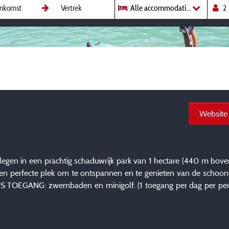
Alle accommodaties
Website
gen in een prachtig schaduwrijk park van 1 hectare (440 m boven
is een perfecte plek om te ontspannen en te genieten van de sch
IS TOEGANG: zwembaden en minigolf. (1 toegang per dag per pe