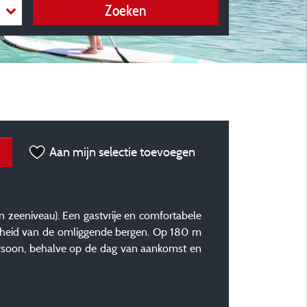
Zoeken
Aan mijn selectie toevoegen
 zeeniveau). Een gastvrije en comfortabele
oonheid van de omliggende bergen. Op 180 m
rsoon, behalve op de dag van aankomst en