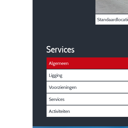
Standaardlocati
Services
Algemeen
Ligging
Voorzieningen
Services
Activiteiten