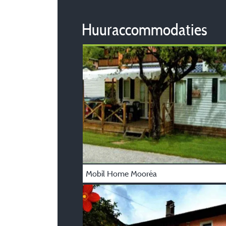
Huuraccommodaties
Mobil Home Mooréa