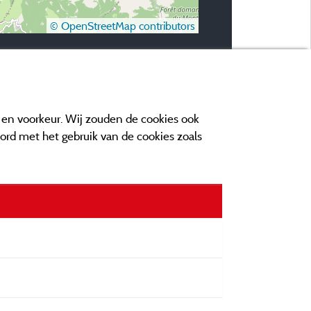
© OpenStreetMap contributors
e en voorkeur. Wij zouden de cookies ook
oord met het gebruik van de cookies zoals
n contact
orwaarden