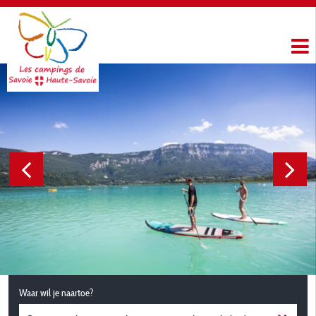
Waar wil je naartoe?