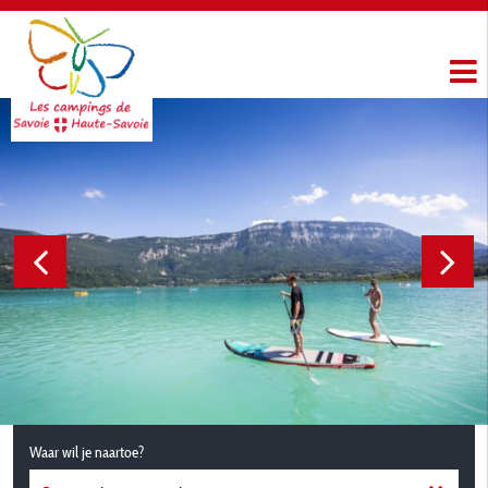
Waar wil je naartoe?