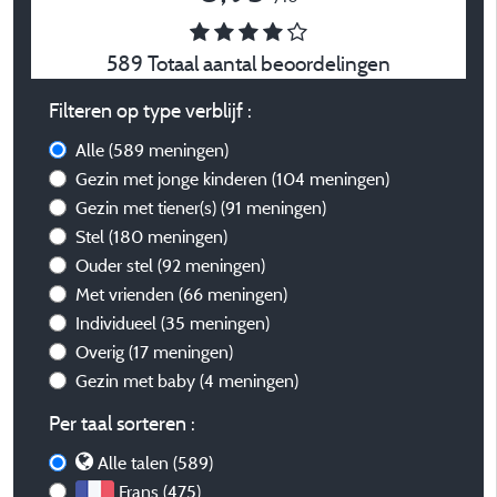
589 Totaal aantal beoordelingen
Filteren op type verblijf :
Alle
(589 meningen)
Gezin met jonge kinderen
(104 meningen)
Gezin met tiener(s)
(91 meningen)
Stel
(180 meningen)
Ouder stel
(92 meningen)
Met vrienden
(66 meningen)
Individueel
(35 meningen)
Overig
(17 meningen)
Gezin met baby
(4 meningen)
Per taal sorteren :
Alle talen (589)
Frans (475)