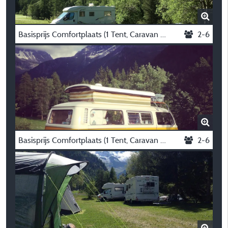
Basisprijs Comfortplaats (1 Tent, Caravan Of Camper / 1 Auto / Elektriciteit 5A)
2-6
Basisprijs Comfortplaats (1 Tent, Caravan Of Camper / 1 Auto / Elektriciteit 10A)
2-6