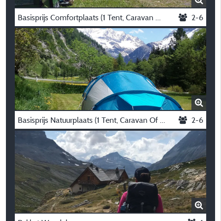
Basisprijs Comfortplaats (1 Tent, Caravan Of Camper / 1 Auto / Elektriciteit 16A)
2-6
Basisprijs Natuurplaats (1 Tent, Caravan Of Camper / 1 Auto)
2-6