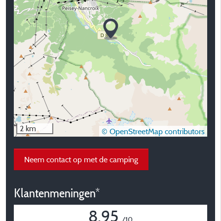
2 km
© OpenStreetMap contributors
Neem contact op met de camping
Klantenmeningen*
8,95
/10