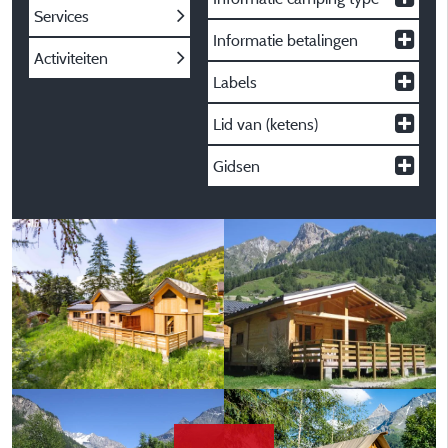
Services
Informatie betalingen
Activiteiten
Labels
Lid van (ketens)
Gidsen