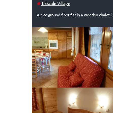
L'Escale Village
A nice ground floor flat in a wooden chalet 