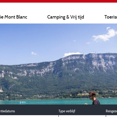
ie Mont Blanc
Camping & Vrij tijd
Toeri
ntiedatums
Type verblijf