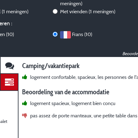
meningen)
l
(1 meningen)
Met vrienden
(1 meningen)
eren :
len (10)
Frans (10)
Beoordel
Camping/vakantiepark
logement confortable, spacieux, les personnes de l
Beoordeling van de accommodatie
logement spacieux, logement bien conçu
pas assez de porte manteaux, une petite table dans
alet