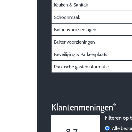
Keuken & Sanitair
Schoonmaak
Binnenvoorzieningen
Buitenvoorzieningen
Beveiliging & Parkeerplaats
Praktische gasteninformatie
Klantenmeningen*
Filteren op t
Alle beoo