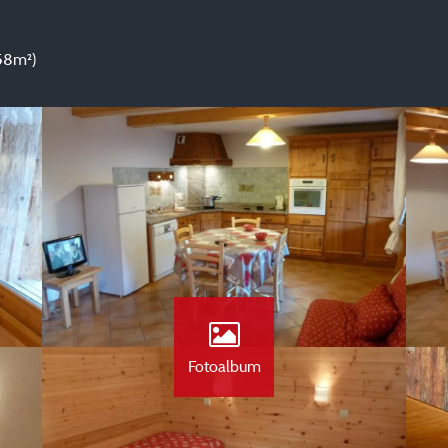
(58m²)
Fotoalbum