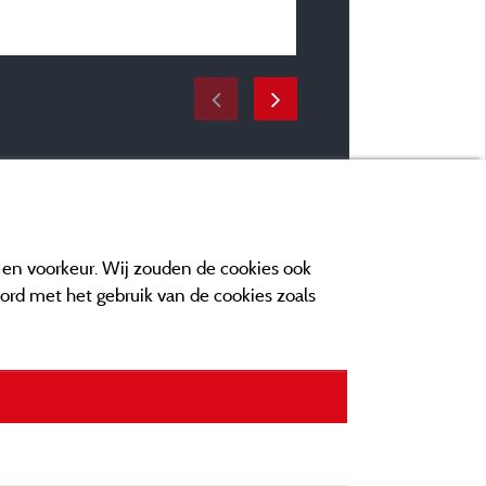
Verblijfsperiode :
van 17/01/2026 tot 24/0
e en voorkeur. Wij zouden de cookies ook
oord met het gebruik van de cookies zoals
n contact