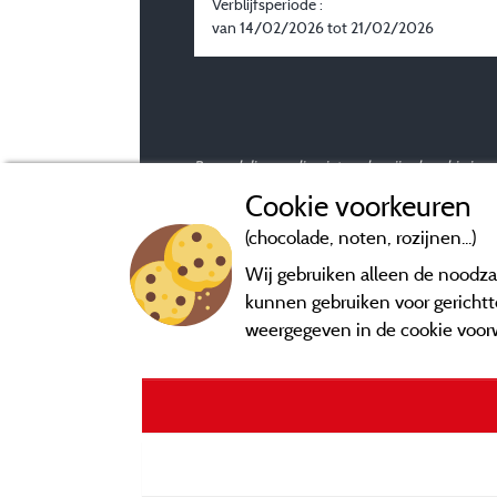
Verblijfsperiode :
van 14/02/2026 tot 21/02/2026
Beoordelingen die niet ouder zijn dan drie ja
Cookie voorkeuren
(chocolade, noten, rozijnen...)
Wij gebruiken alleen de noodzak
kunnen gebruiken voor gerichtte
weergegeven in de cookie voor