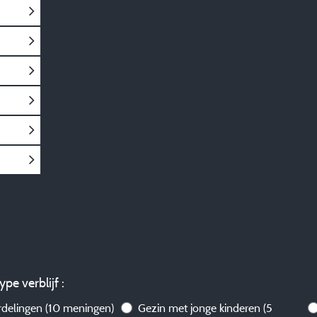
ype verblijf :
rdelingen
(10 meningen)
Gezin met jonge kinderen
(5