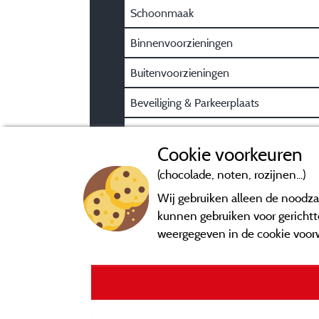
Schoonmaak
Binnenvoorzieningen
Buitenvoorzieningen
Beveiliging & Parkeerplaats
Praktische gasteninformatie
Cookie voorkeuren
(chocolade, noten, rozijnen...)
Wij gebruiken alleen de noodzak
kunnen gebruiken voor gerichtte
weergegeven in de cookie voor