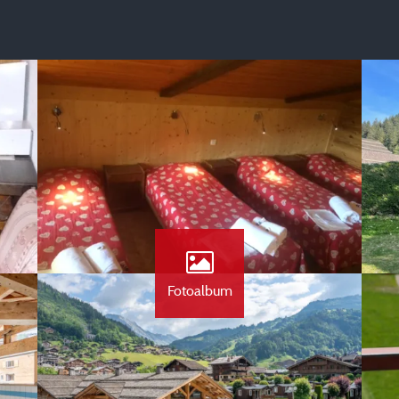
Fotoalbum