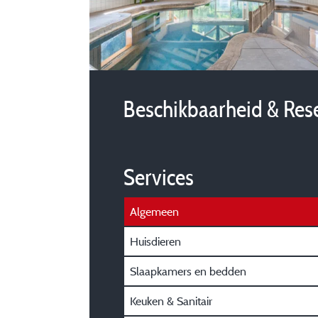
Beschikbaarheid & Res
Services
Algemeen
Huisdieren
Slaapkamers en bedden
Keuken & Sanitair