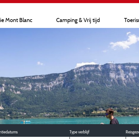
ie Mont Blanc
Camping & Vrij tijd
Toeri
ntiedatums
Type verblijf