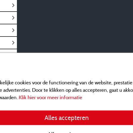
elijke cookies voor de functionering van de website, prestati
 advertenties. Door te klikken op alles accepteren, gaat u akk
waarden.
Klik hier voor meer informatie
Informatie uitgever e
Alles accepteren
General terms of use