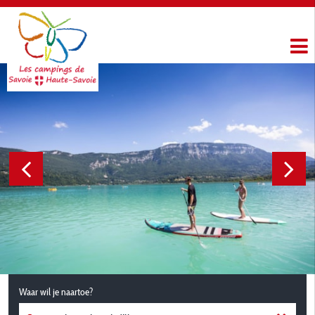
Waar wil je naartoe?