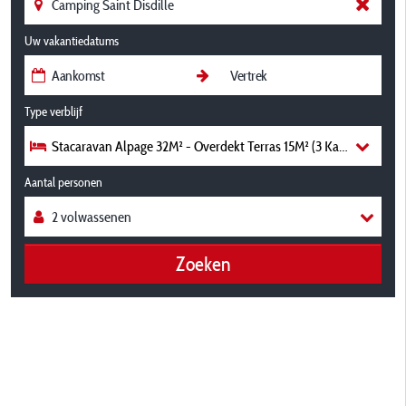
Uw vakantiedatums
Type verblijf
Stacaravan Alpage 32M² - Overdekt Terras 15M² (3 Kamers)
Aantal personen
Zoeken