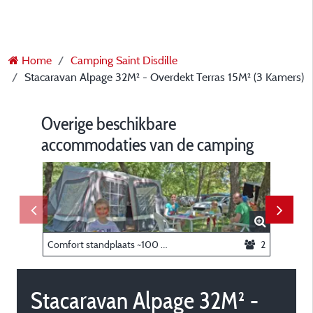
Home
Camping Saint Disdille
Stacaravan Alpage 32M² - Overdekt Terras 15M² (3 Kamers)
Overige beschikbare
accommodaties van de camping
Comfort standplaats ~100 m²: standplaats + caravan of tent of camper + auto + elektriciteit
2
Stacaravan Alpage 32M² -