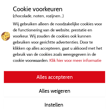
Cookie voorkeuren
(chocolade, noten, rozijnen...)
Wij gebruiken alleen de noodzakelijke cookies voor
de functionering van de website, prestatie en
voorkeur. Wij zouden de cookies ook kunnen
gebruiken voor gerichtte advertenties. Door te
klikken op alles accepteren, gaat u akkoord met het
gebruik van de cookies zoals weergegeven in de
cookie voorwaarden.
Klik hier voor meer informatie
Informatie uitgever en contact
Alles accepteren
General terms of use
Alles weigeren
Contact gegevens
Instellen
Algemene verkoopvoorwaarden