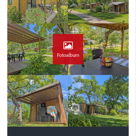
Fotoalbum