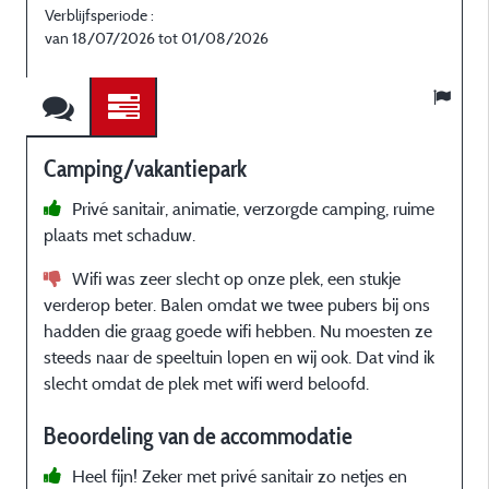
Verblijfsperiode :
V
van 18/07/2026 tot 01/08/2026
Camping/vakantiepark
Privé sanitair, animatie, verzorgde camping, ruime
plaats met schaduw.
p
r
Wifi was zeer slecht op onze plek, een stukje
verderop beter. Balen omdat we twee pubers bij ons
hadden die graag goede wifi hebben. Nu moesten ze
steeds naar de speeltuin lopen en wij ook. Dat vind ik
slecht omdat de plek met wifi werd beloofd.
o
Beoordeling van de accommodatie
Heel fijn! Zeker met privé sanitair zo netjes en