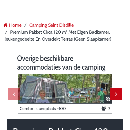
Home
Camping Saint Disdille
Premium Pakket Circa 120 M² Met Eigen Badkamer,
Keukengedeelte En Overdekt Terras (Geen Slaapkamer)
Overige beschikbare
accommodaties van de camping
Comfort standplaats ~100 m²: standplaats + caravan of tent of camper + auto + elektriciteit
2