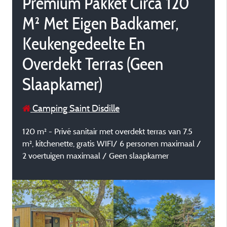
Premium Pakket Circa 120
M² Met Eigen Badkamer,
Keukengedeelte En
Overdekt Terras (Geen
Slaapkamer)
Camping Saint Disdille
120 m² - Privé sanitair met overdekt terras van 7.5
m², kitchenette, gratis WIFI/ 6 personen maximaal /
2 voertuigen maximaal / Geen slaapkamer