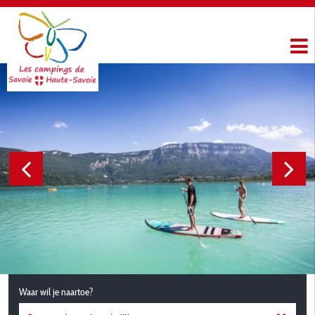
Waar wil je naartoe?