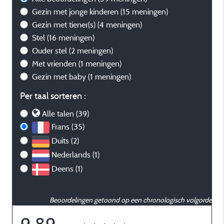
Gezin met jonge kinderen
(15 meningen)
Gezin met tiener(s)
(4 meningen)
Stel
(16 meningen)
Ouder stel
(2 meningen)
Met vrienden
(1 meningen)
Gezin met baby
(1 meningen)
Per taal sorteren :
Alle talen (39)
Frans (35)
Duits (2)
Nederlands (1)
Deens (1)
Beoordelingen getoond op een chronologisch volgorde