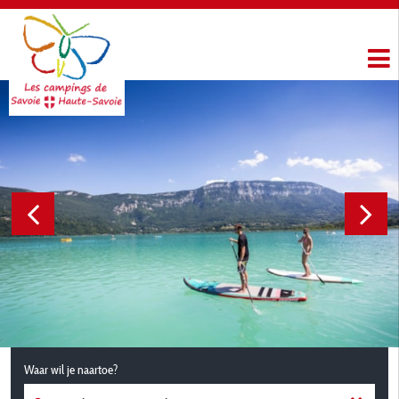
Waar wil je naartoe?