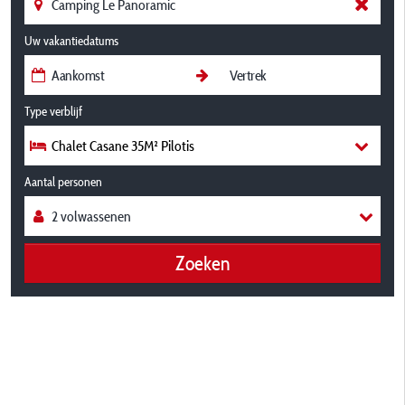
Uw vakantiedatums
Type verblijf
Chalet Casane 35M² Pilotis
Aantal personen
Zoeken