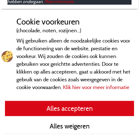
hebben ondergaan.
Meer informatie
Cookie voorkeuren
(chocolade, noten, rozijnen...)
Wij gebruiken alleen de noodzakelijke cookies voor
de functionering van de website, prestatie en
voorkeur. Wij zouden de cookies ook kunnen
gebruiken voor gerichtte advertenties. Door te
klikken op alles accepteren, gaat u akkoord met het
gebruik van de cookies zoals weergegeven in de
cookie voorwaarden.
Klik hier voor meer informatie
Informatie uitgever en contact
Alles accepteren
General terms of use
Alles weigeren
Contact gegevens