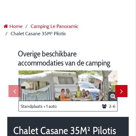
Home
Camping Le Panoramic
Chalet Casane 35M² Pilotis
Overige beschikbare
accommodaties van de camping
Standplaats + 1 auto
2-6
Chalet Casane 35M² Pilotis