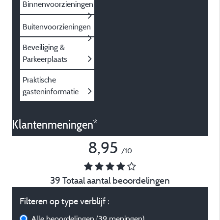
Binnenvoorzieningen
Buitenvoorzieningen
Beveiliging &
Parkeerplaats
Praktische
gasteninformatie
Klantenmeningen*
8,95
/10
39 Totaal aantal beoordelingen
Filteren op type verblijf :
Alle beoordelingen
(39 meningen)