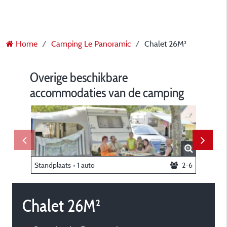
Home
Camping Le Panoramic
Chalet 26M²
Overige beschikbare
accommodaties van de camping
Standplaats + 1 auto
2-6
Chalet 26M²