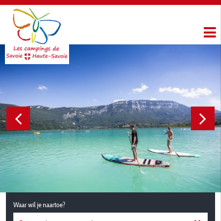
Waar wil je naartoe?