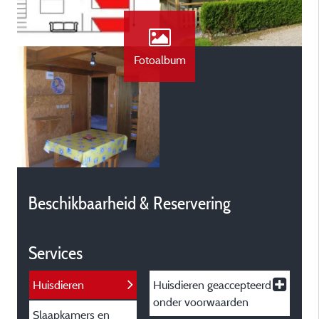
Fotoalbum
Beschikbaarheid & Reservering
Services
Huisdieren
Huisdieren
geaccepteerd
onder voorwaarden
Slaapkamers en