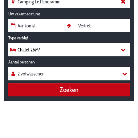
Uw vakantiedatums
Type verblijf
Chalet 26M²
Aantal personen
Zoeken