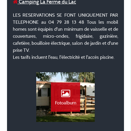
Camping La Ferme du Lac
LES RESERVATIONS SE FONT UNIQUEMENT PAR
TELEPHONE au 04 79 28 13 48 Tous les mobil
homes sont équipés d'un minimum de vaisselle et de
couvertures, micro-ondes, frigidaire, gazinière,
cafetière, bouilloire électrique, salon de jardin et d'une
prise TV.
Les tarifs incluent l'eau, l'électricité et l'accès piscine.
Fotoalbum