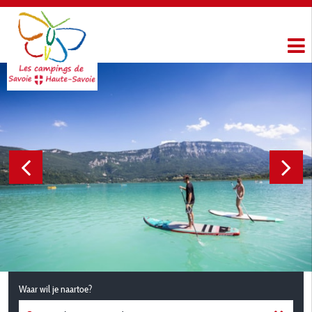
Waar wil je naartoe?