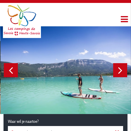
Waar wil je naartoe?