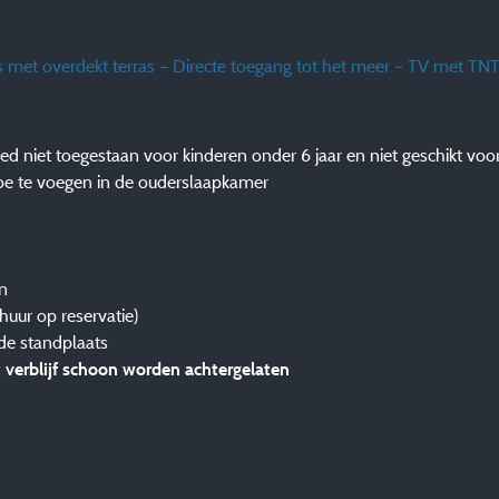
 met overdekt terras – Directe toegang tot het meer – TV met TN
 niet toegestaan voor kinderen onder 6 jaar en niet geschikt vo
oe te voegen in de ouderslaapkamer
an
huur op reservatie)
 de standplaats
 verblijf schoon worden achtergelaten