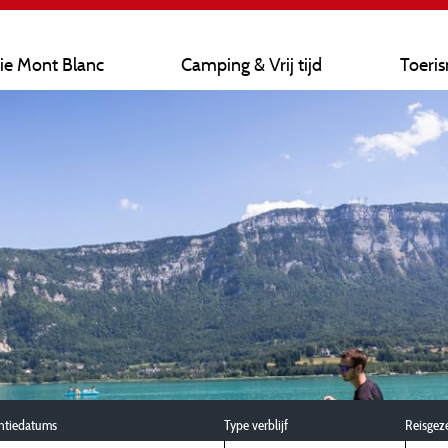
ie Mont Blanc
Camping & Vrij tijd
Toeri
ntiedatums
Type verblijf