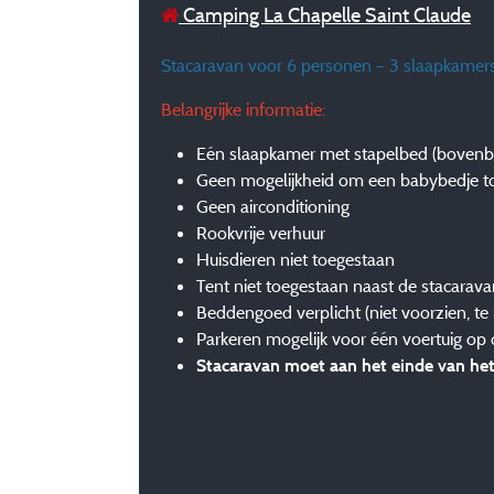
Camping La Chapelle Saint Claude
Stacaravan voor 6 personen – 3 slaapkamers
Belangrijke informatie:
Eén slaapkamer met stapelbed (bovenbed
Geen mogelijkheid om een babybedje t
Geen airconditioning
Rookvrije verhuur
Huisdieren niet toegestaan
Tent niet toegestaan naast de stacarav
Beddengoed verplicht (niet voorzien, te 
Parkeren mogelijk voor één voertuig op
Stacaravan moet aan het einde van het