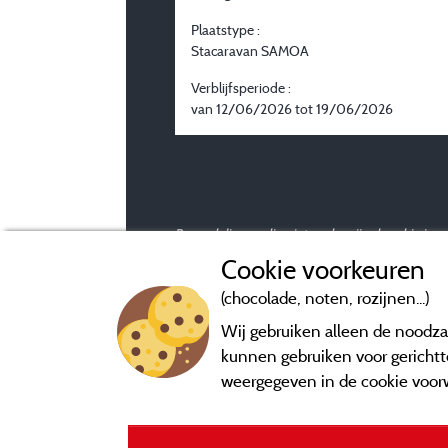
Plaatstype :
Stacaravan SAMOA
Verblijfsperiode :
van 12/06/2026 tot 19/06/2026
Beoordelingen die niet ouder zijn dan drie ja
Cookie voorkeuren
(chocolade, noten, rozijnen...)
Wij gebruiken alleen de noodzak
kunnen gebruiken voor gerichtte
weergegeven in de cookie voor