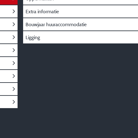
Extra informatie
Bouwjaar huuraccommodatie
Ligging