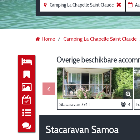
Home
Camping La Chapelle Saint Claude
Overige beschikbare accom
Stacaravan 774T
4
Stacaravan Samoa