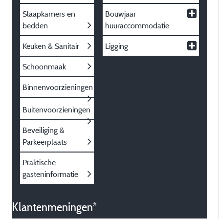
Slaapkamers en
Bouwjaar
bedden
huuraccommodatie
Keuken & Sanitair
Ligging
Schoonmaak
Binnenvoorzieningen
Buitenvoorzieningen
Beveiliging &
Parkeerplaats
Praktische
gasteninformatie
Klantenmeningen*