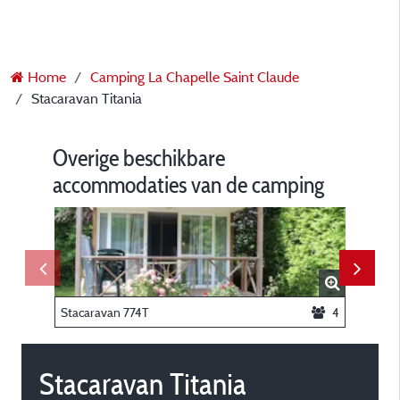
Home
Camping La Chapelle Saint Claude
Stacaravan Titania
Overige beschikbare
accommodaties van de camping
Stacaravan 774T
4
Stacaravan Titania