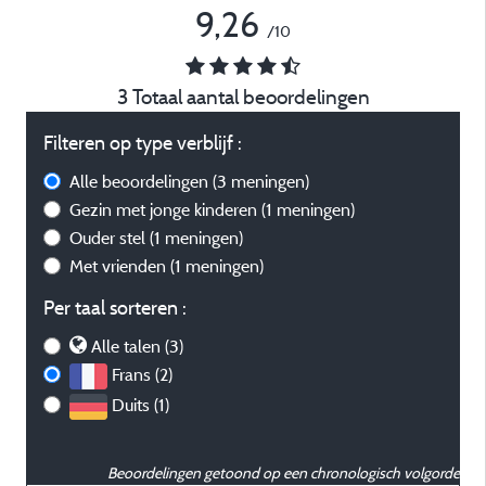
9,26
/10
3 Totaal aantal beoordelingen
Filteren op type verblijf :
Alle beoordelingen
(3 meningen)
Gezin met jonge kinderen
(1 meningen)
Ouder stel
(1 meningen)
Met vrienden
(1 meningen)
Per taal sorteren :
Alle talen (3)
Frans (2)
Duits (1)
Beoordelingen getoond op een chronologisch volgorde