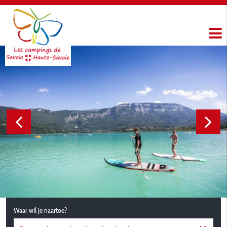
Waar wil je naartoe?