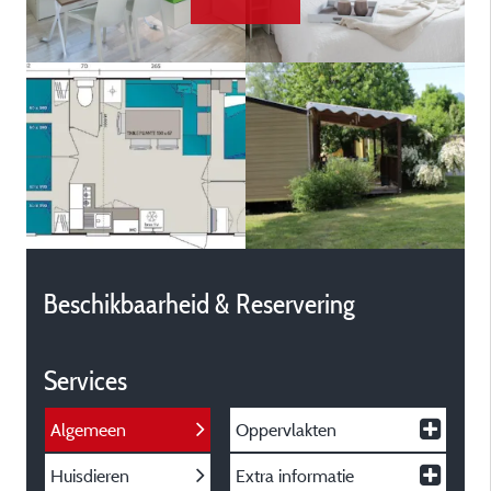
Beschikbaarheid & Reservering
Services
Algemeen
Oppervlakten
Huisdieren
Extra informatie