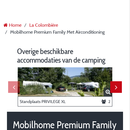
Home
La Colombière
Mobilhome Premium Family Met Airconditioning
Overige beschikbare
accommodaties van de camping
Standplaats PRIVILEGE XL
2
Mobilhome Premium Family