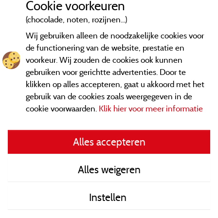
Cookie voorkeuren
(chocolade, noten, rozijnen...)
Wij gebruiken alleen de noodzakelijke cookies voor
de functionering van de website, prestatie en
voorkeur. Wij zouden de cookies ook kunnen
gebruiken voor gerichtte advertenties. Door te
klikken op alles accepteren, gaat u akkoord met het
gebruik van de cookies zoals weergegeven in de
cookie voorwaarden.
Klik hier voor meer informatie
Informatie uitgever en contact
Alles accepteren
General terms of use
Alles weigeren
Contact gegevens
Instellen
Algemene verkoopvoorwaarden