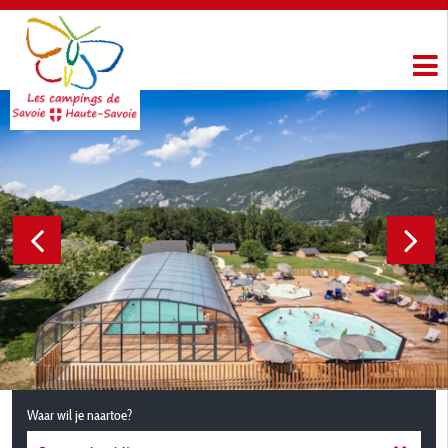
Waar wil je naartoe?