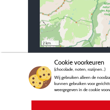
2 km
Neem contact op met de camping
Cookie voorkeuren
(chocolade, noten, rozijnen...)
Wij gebruiken alleen de noodzak
kunnen gebruiken voor gerichtte
weergegeven in de cookie voor