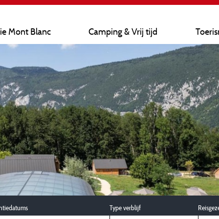
ie Mont Blanc
Camping & Vrij tijd
Toeri
ntiedatums
Type verblijf