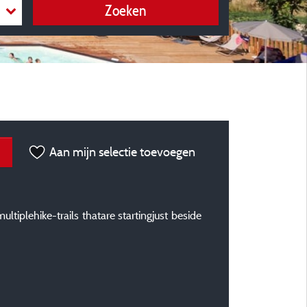
Zoeken
Aan mijn selectie toevoegen
tiplehike-trails thatare startingjust beside