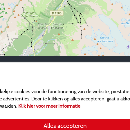
elijke cookies voor de functionering van de website, prestati
 advertenties. Door te klikken op alles accepteren, gaat u akk
waarden.
Klik hier voor meer informatie
Informatie uitgever e
Alles accepteren
General terms of use