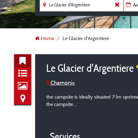
Home
Le Glacier d'Argentiere
Le Glacier d'Argentiere
Chamonix
the campsite is ideally situated 7 lm upstr
the campsite...
Services