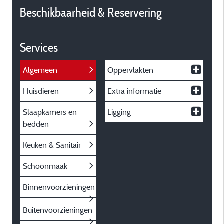
Beschikbaarheid & Reservering
Services
Algemeen
Oppervlakten
Huisdieren
Extra informatie
Slaapkamers en
Ligging
bedden
Keuken & Sanitair
Schoonmaak
Binnenvoorzieningen
Buitenvoorzieningen