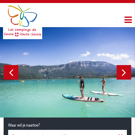
Waar wil je naartoe?