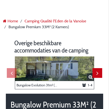
Home
Camping Qualité l'Eden de la Vanoise
Bungalow Premium 33M² (2 Kamers)
Overige beschikbare
accommodaties van de camping
Bungalow Evolution 31m² (2 kamers)
1-4
Bungalow Premium 33M² (2