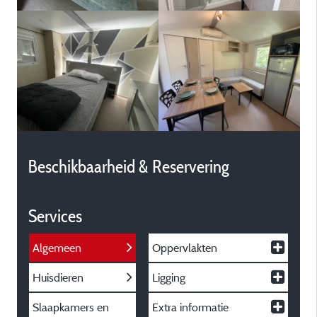
Beschikbaarheid & Reservering
Services
Algemeen
Oppervlakten
Huisdieren
Ligging
Slaapkamers en
Extra informatie