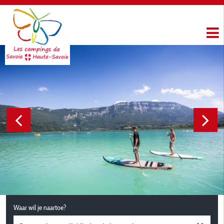
Waar wil je naartoe?