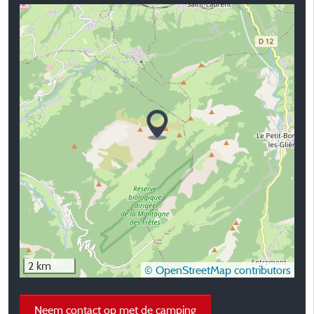
2 km
© OpenStreetMap contributors
Neem contact op met de camping