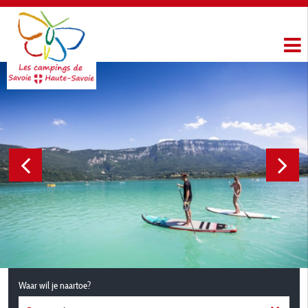
Waar wil je naartoe?