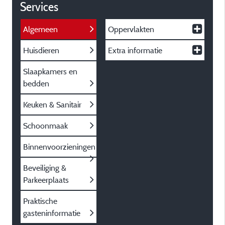
Services
Algemeen
Oppervlakten
Huisdieren
Extra informatie
Slaapkamers en
bedden
Keuken & Sanitair
Schoonmaak
Binnenvoorzieningen
Beveiliging &
Parkeerplaats
Praktische
gasteninformatie