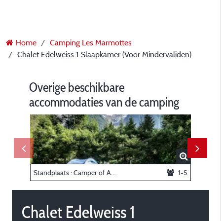
Home
Camping Les Marmottes
Chalet Edelweiss 1 Slaapkamer (Voor Mindervaliden)
Overige beschikbare
accommodaties van de camping
Standplaats : Camper of Auto + Tent of Auto + Caravan
1-5
Chalet Edelweiss 1