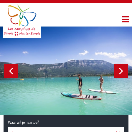
Waar wil je naartoe?