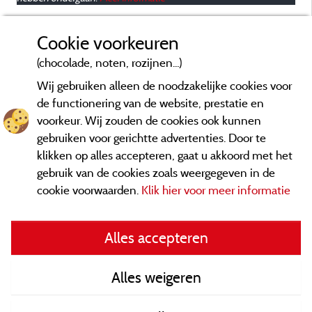
A
p
Cookie voorkeuren
(chocolade, noten, rozijnen...)
Wij gebruiken alleen de noodzakelijke cookies voor
de functionering van de website, prestatie en
voorkeur. Wij zouden de cookies ook kunnen
gebruiken voor gerichtte advertenties. Door te
klikken op alles accepteren, gaat u akkoord met het
gebruik van de cookies zoals weergegeven in de
cookie voorwaarden.
Klik hier voor meer informatie
Informatie uitgever en contact
Alles accepteren
General terms of use
Alles weigeren
Contact gegevens