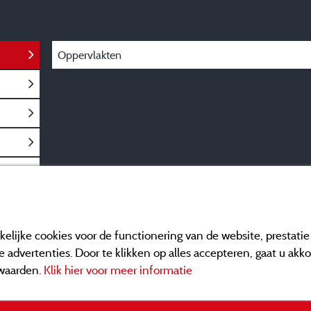
Oppervlakten
elijke cookies voor de functionering van de website, prestati
 advertenties. Door te klikken op alles accepteren, gaat u akk
waarden.
Klik hier voor meer informatie
Informatie uitgever e