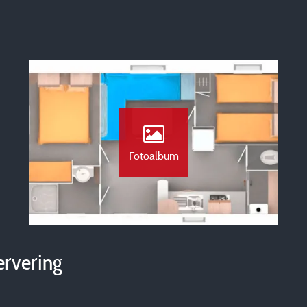
Fotoalbum
ervering