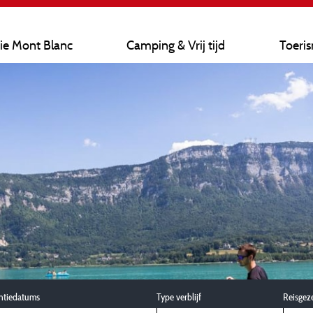
ie Mont Blanc
Camping & Vrij tijd
Toeri
ntiedatums
Type verblijf