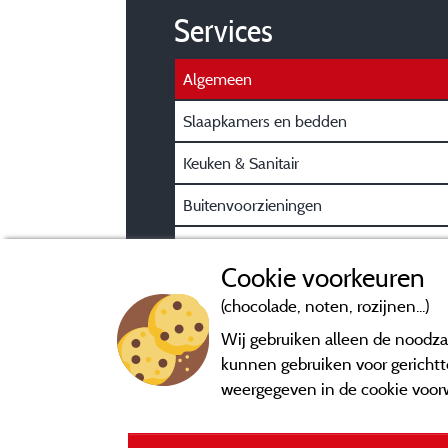
Services
Algemeen
Slaapkamers en bedden
Keuken & Sanitair
Buitenvoorzieningen
Praktische gasteninformatie
Cookie voorkeuren
(chocolade, noten, rozijnen...)
Wij gebruiken alleen de noodzak
kunnen gebruiken voor gerichtte
weergegeven in de cookie voor