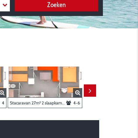
Zoeken
4
Stacaravan 27m² 2 slaapkamers
4-6