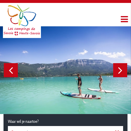
Waar wil je naartoe?