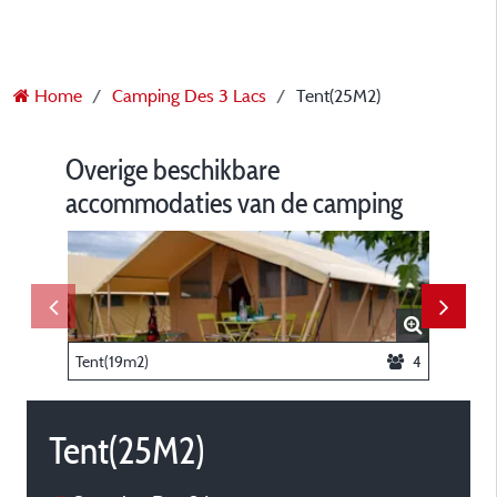
Home
Camping Des 3 Lacs
Tent(25M2)
Overige beschikbare
accommodaties van de camping
Tent(19m2)
4
Tent(25M2)