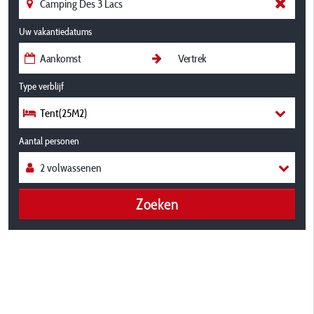
Uw vakantiedatums
Type verblijf
Tent(25M2)
Aantal personen
Zoeken