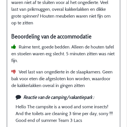
s
waren niet af te sluiten voor al het ongedierte. Veel
last van prikmuggen, overal kakkerlakken en dikke
grote spinnen! Houten meubelen waren niet fijn om
op te zitten
Beoordeling van de accommodatie
Ruime tent, goede bedden. Alleen de houten tafel
en stoelen waren erg slecht. 5 minuten zitten was niet
fijn.
Veel last van ongedierte in de slaapkamers. Geen
bak voor eten die afgesloten kon worden, waardoor
de kakkerlakken overal in gingen zitten
Reactie van de camping/vakantiepark :
Hello The campsite is a wood and some insects!
And the toilets are cleaning 3 time per day, sorry !!!
Good end of summer Team 3 Lacs