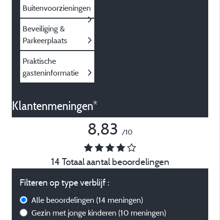
Buitenvoorzieningen
Beveiliging &
Parkeerplaats
Praktische
gasteninformatie
Klantenmeningen*
8,83
/10
14 Totaal aantal beoordelingen
Filteren op type verblijf :
Alle beoordelingen
(14 meningen)
Gezin met jonge kinderen
(10 meningen)