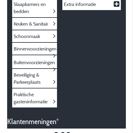
Slaapkamers en
Extra informatie
bedden
Keuken & Sanitair
Schoonmaak
Binnenvoorzieningen
Buitenvoorzieningen
Beveiliging &
Parkeerplaats
Praktische
gasteninformatie
Klantenmeningen*