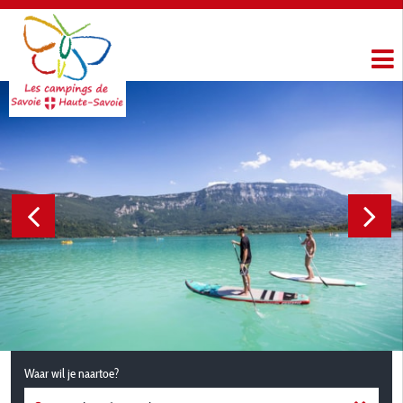
Waar wil je naartoe?