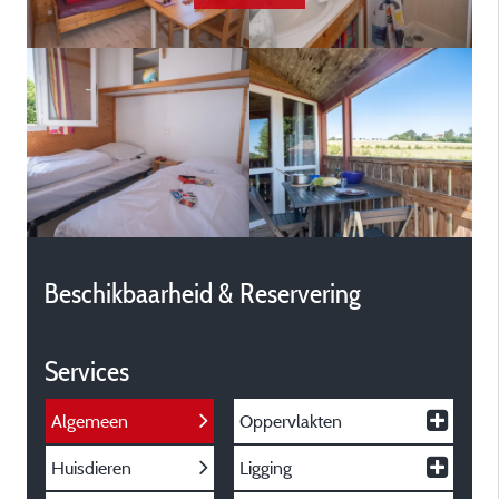
Beschikbaarheid & Reservering
Services
Algemeen
Oppervlakten
Huisdieren
Ligging