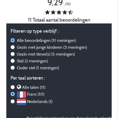
9,29
/10
11 Totaal aantal beoordelingen
Filteren op type verblijf :
Alle beoordelingen
(11 meningen)
Gezin met jonge kinderen
(3 meningen)
Gezin met tiener(s)
(5 meningen)
Stel
(2 meningen)
Ouder stel
(1 meningen)
Per taal sorteren :
Alle talen (11)
Frans (10)
Nederlands (1)
Beoordelingen getoond op een chronologisch volgorde