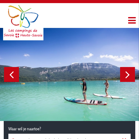
Waar wil je naartoe?