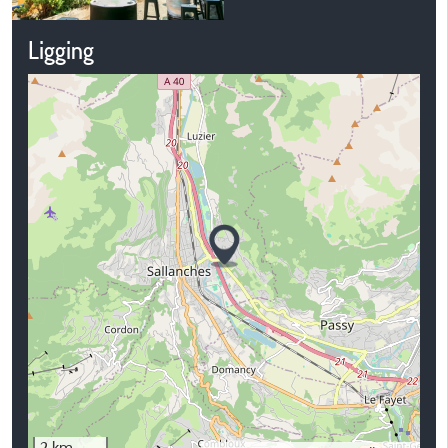
Ligging
2 km