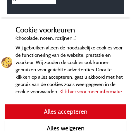
Cookie voorkeuren
(chocolade, noten, rozijnen...)
Wij gebruiken alleen de noodzakelijke cookies voor
de functionering van de website, prestatie en
voorkeur. Wij zouden de cookies ook kunnen
gebruiken voor gerichtte advertenties. Door te
klikken op alles accepteren, gaat u akkoord met het
gebruik van de cookies zoals weergegeven in de
cookie voorwaarden.
Klik hier voor meer informatie
Informatie uitgever en contact
Alles accepteren
General terms of use
Alles weigeren
Contact gegevens