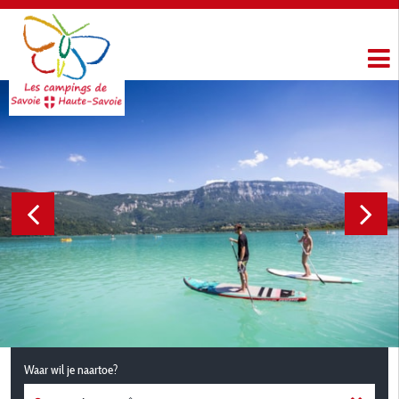
Waar wil je naartoe?