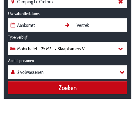
Uw vakantiedatums
Type verblijf
Mobichalet - 25 M² - 2 Slaapkamers V
Aantal personen
Zoeken