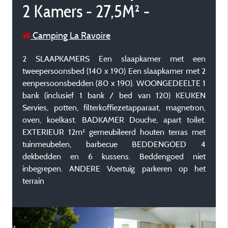
2 Kamers - 27,5M² -
Camping La Ravoire
2 SLAAPKAMERS Een slaapkamer met een
tweepersoonsbed (140 x 190) Een slaapkamer met 2
eenpersoonsbedden (80 x 190). WOONGEDEELTE 1
bank (inclusief 1 bank / bed van 120) KEUKEN
Servies, potten, filterkoffiezetapparaat, magnetron,
oven, koelkast. BADKAMER Douche, apart toilet.
EXTERIEUR 12m² gemeubileerd houten terras met
tuinmeubelen, barbecue BEDDENGOED 4
dekbedden en 6 kussens. Beddengoed niet
inbegrepen. ANDERE Voertuig parkeren op het
terrain