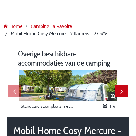
Home
Camping La Ravoire
Mobil Home Cosy Mercure - 2 Kamers - 27,5M² -
Overige beschikbare
accommodaties van de camping
Standaard staanplaats met alle faciliteiten -
1-6
Mobil Home Cosy Mercure -