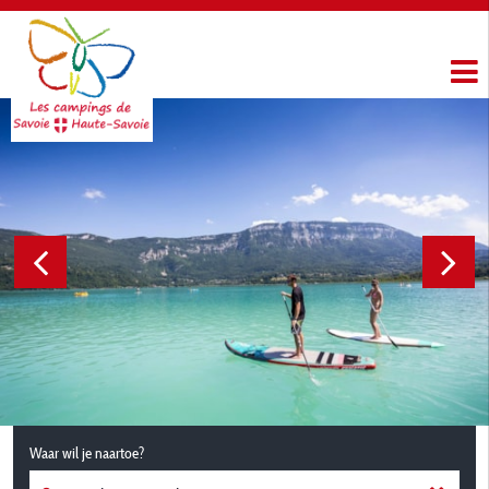
Waar wil je naartoe?