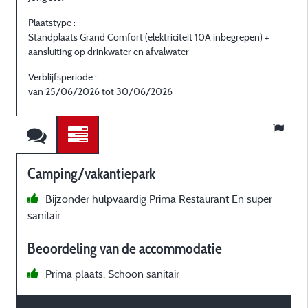
Plaatstype :
P
Standplaats Grand Comfort (elektriciteit 10A inbegrepen) +
S
aansluiting op drinkwater en afvalwater
a
Verblijfsperiode :
V
van 25/06/2026 tot 30/06/2026
Camping/vakantiepark
Bijzonder hulpvaardig Prima Restaurant En super
sanitair
b
Beoordeling van de accommodatie
b
Prima plaats. Schoon sanitair
s