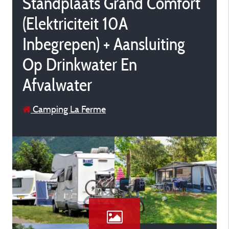
Standplaats Grand Comfort
(Elektriciteit 10A
Inbegrepen) + Aansluiting
Op Drinkwater En
Afvalwater
Camping La Ferme