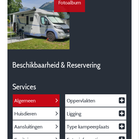
Fotoalbum
Beschikbaarheid & Reservering
Services
Algemeen
Oppervlakten
Huisdieren
Ligging
Aansluitingen
Type kampeerplaats