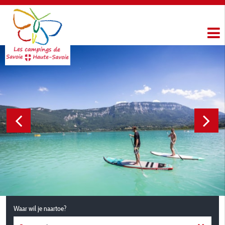
Waar wil je naartoe?