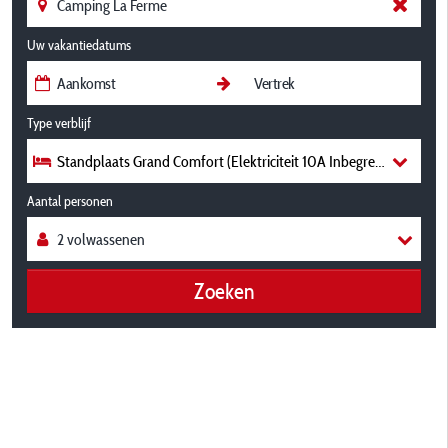
Uw vakantiedatums
Type verblijf
Standplaats Grand Comfort (Elektriciteit 10A Inbegrepen) + Aans
Aantal personen
Zoeken