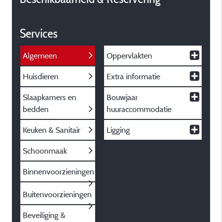
Services
Algemeen
Oppervlakten
Huisdieren
Extra informatie
Slaapkamers en
Bouwjaar
bedden
huuraccommodatie
Keuken & Sanitair
Ligging
Schoonmaak
Binnenvoorzieningen
Buitenvoorzieningen
Beveiliging &