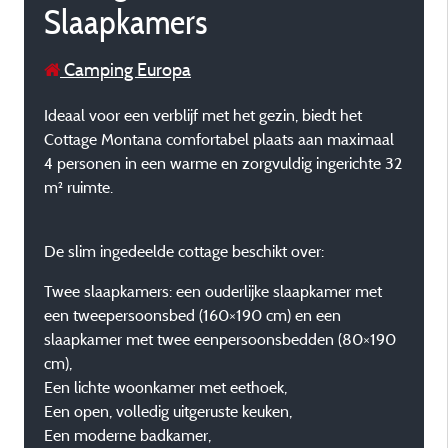
Slaapkamers
Camping Europa
Ideaal voor een verblijf met het gezin, biedt het
Cottage Montana comfortabel plaats aan maximaal
4 personen in een warme en zorgvuldig ingerichte 32
m² ruimte.
De slim ingedeelde cottage beschikt over:
Twee slaapkamers: een ouderlijke slaapkamer met
een tweepersoonsbed (160×190 cm) en een
slaapkamer met twee eenpersoonsbedden (80×190
cm),
Een lichte woonkamer met eethoek,
Een open, volledig uitgeruste keuken,
Een moderne badkamer,