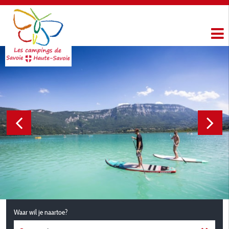
Waar wil je naartoe?