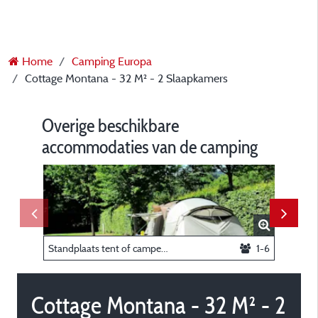
Home
Camping Europa
Cottage Montana - 32 M² - 2 Slaapkamers
Overige beschikbare
accommodaties van de camping
Standplaats tent of camper _ 6A
1-6
Cottage Montana - 32 M² - 2