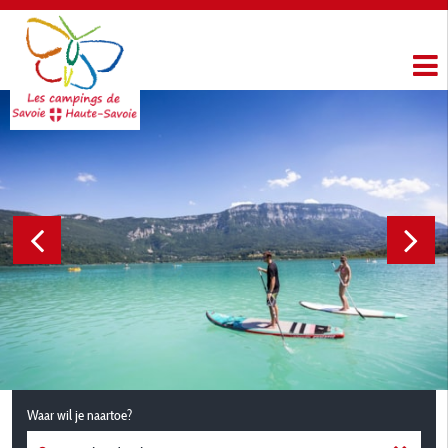
Waar wil je naartoe?