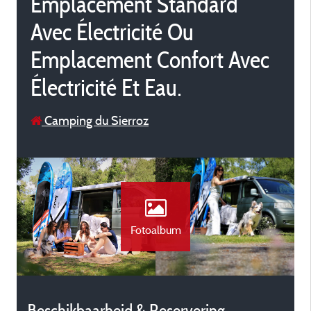
Emplacement Standard
Avec Électricité Ou
Emplacement Confort Avec
Électricité Et Eau.
Camping du Sierroz
Fotoalbum
Beschikbaarheid & Reservering