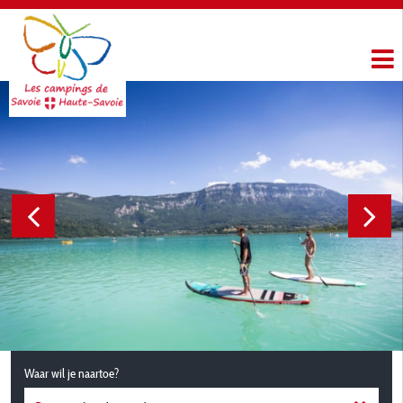
Waar wil je naartoe?