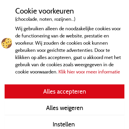
Cookie voorkeuren
(chocolade, noten, rozijnen...)
Wij gebruiken alleen de noodzakelijke cookies voor
de functionering van de website, prestatie en
voorkeur. Wij zouden de cookies ook kunnen
gebruiken voor gerichtte advertenties. Door te
klikken op alles accepteren, gaat u akkoord met het
gebruik van de cookies zoals weergegeven in de
cookie voorwaarden.
Klik hier voor meer informatie
Informatie uitgever en contact
Alles accepteren
General terms of use
Alles weigeren
Contact gegevens
Instellen
Algemene verkoopvoorwaarden