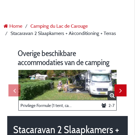
Home
Camping du Lac de Carouge
Stacaravan 2 Slaapkamers + Airconditioning + Terras
Overige beschikbare
accommodaties van de camping
Privilege Formule (1 tent, caravan of camper / 1 auto / elektriciteit 10A ) + Wateraansluiting en afvoer
2-7
Stacaravan 2 Slaapkamers +