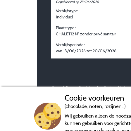
Gepubliceerd op 23/06/2026
Verblijfstype :
Individuel
Plaatstype :
CHALET12 M² zonder privé sanitair
Verblijfsperiode :
van 13/06/2026 tot 20/06/2026
Beoordelingen die niet ouder zijn dan drie ja
Cookie voorkeuren
(chocolade, noten, rozijnen...)
Wij gebruiken alleen de noodzak
kunnen gebruiken voor gerichtte
weergegeven in de cookie voor