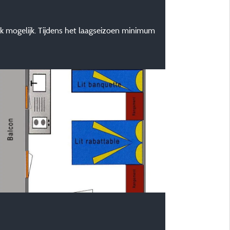
k mogelijk. Tijdens het laagseizoen minimum