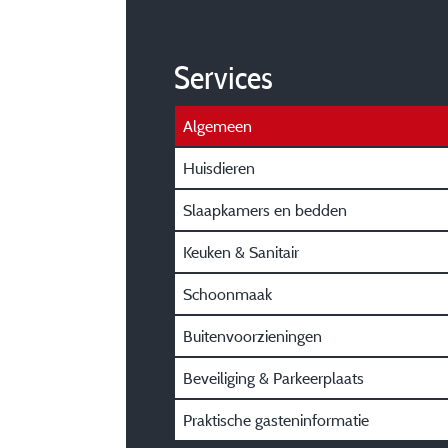
Services
Algemeen
Huisdieren
Slaapkamers en bedden
Keuken & Sanitair
Schoonmaak
Buitenvoorzieningen
Beveiliging & Parkeerplaats
Praktische gasteninformatie