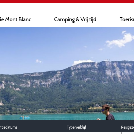
ie Mont Blanc
Camping & Vrij tijd
Toeri
ntiedatums
Type verblijf