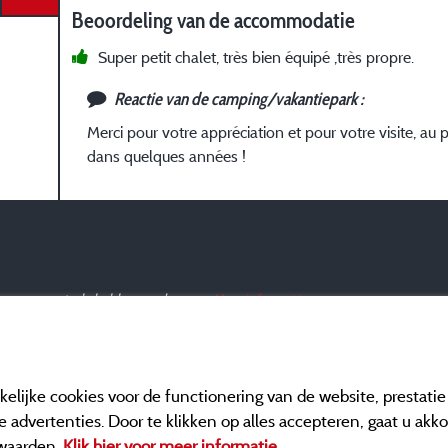
Beoordeling van de accommodatie
Super petit chalet, très bien équipé ,très propre.
Reactie van de camping/vakantiepark :
Merci pour votre appréciation et pour votre visite, au 
dans quelques années !
ar en een controle hebben ondergaan.
Meer informatie
elijke cookies voor de functionering van de website, prestati
 advertenties. Door te klikken op alles accepteren, gaat u akk
waarden.
Klik hier voor meer informatie