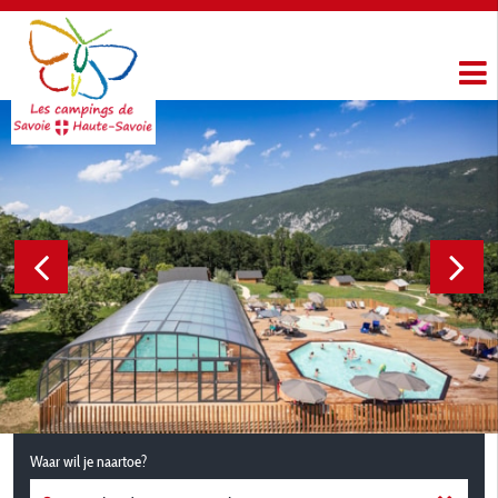
Waar wil je naartoe?