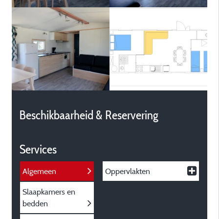
Beschikbaarheid & Reservering
Services
Algemeen
Oppervlakten
Slaapkamers en
bedden