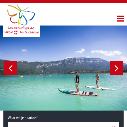
Waar wil je naartoe?