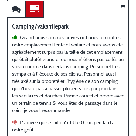
Camping/vakantiepark
Quand nous sommes arrivés ont nous à montrés
notre emplacement tente et voiture et nous avons été
b
agréablement surpris par la taille de cet emplacement
c
qui était plutôt grand et ou nous n' étions pas collés au
p
voisin comme dans certains camping. Personnel très
sympa et à l' écoute de ses clients. Personnel aussi
d
très axé sur la propreté et l'hygiène de son camping
qui n'hésite pas à passer plusieurs fois par jour dans
les sanitaires et douches. Piscine correct et propre avec
un terrain de tennis Si vous êtes de passage dans le
coin , je vous l recommande
s
L' arrivée qui se fait qu'à 13 h30 , un peu tard à
notre goût.