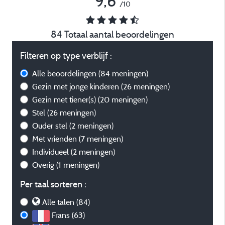
9,6
/10
84 Totaal aantal beoordelingen
Filteren op type verblijf :
Alle beoordelingen
(84 meningen)
Gezin met jonge kinderen
(26 meningen)
Gezin met tiener(s)
(20 meningen)
Stel
(26 meningen)
Ouder stel
(2 meningen)
Met vrienden
(7 meningen)
Individueel
(2 meningen)
Overig
(1 meningen)
Per taal sorteren :
Alle talen (84)
Frans (63)