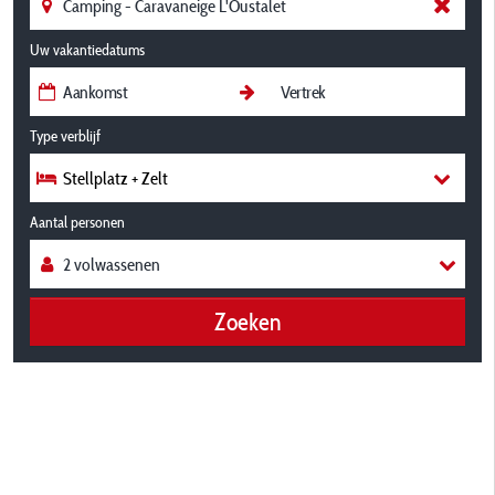
Uw vakantiedatums
Type verblijf
Stellplatz + Zelt
Aantal personen
Zoeken