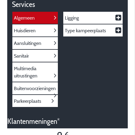
Services
Algemeen
Ligging
Huisdieren
Type kampeerplaats
Aansluitingen
Sanitair
Multimedia
uitrustingen
Buitenvoorzieningen
Parkeerplaats
Klantenmeningen*