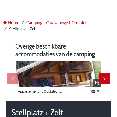
Home
Camping - Caravaneige L'Oustalet
Stellplatz + Zelt
Overige beschikbare
accommodaties van de camping
Appartement "L'Oustalet" / 105m² - 4 slaapkamers
9
Stellplatz + Zelt